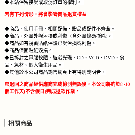
◆本站保留接受或取消訂單的權利。
若有下列情形，將會影響商品退貨權益
◆商品、使用手冊、相關配備、贈品或配件不齊全。
◆商品、外盒外觀污損或刮傷（含外盒條碼撕除)。
◆商品如有視窗貼紙保護已受污損或刮傷。
◆商品保固貼紙毀損。
◆已拆封之電腦軟體、遊戲光碟、CD、VCD、DVD、食
品、耗材、個人衛生用品。
◆其他於本公司商品銷售網頁上有特別載明者。
您退回之商品經供應商完成檢測無誤後，本公司將約於8~10
個工作天(不含假日)完成退款作業。
相關商品