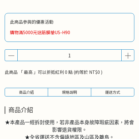
此商品參與的優惠活動
購物滿5000元送筋膜槍US-H90
此商品 「 最高 」可以折抵紅利
0
點 (約等於
NT$0
)
商品介紹
規格說明
運送方式
商品介紹
★本產品一經拆封使用，若非產品本身故障瑕疵因素，將會
影響退貨權限。
★全省運送不含偏遠地區及山區及離島。