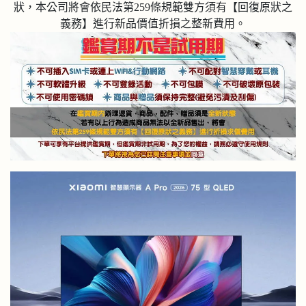
狀，本公司將會依民法第259條規範雙方須有【回復原狀之
義務】進行新品價值折損之整新費用。