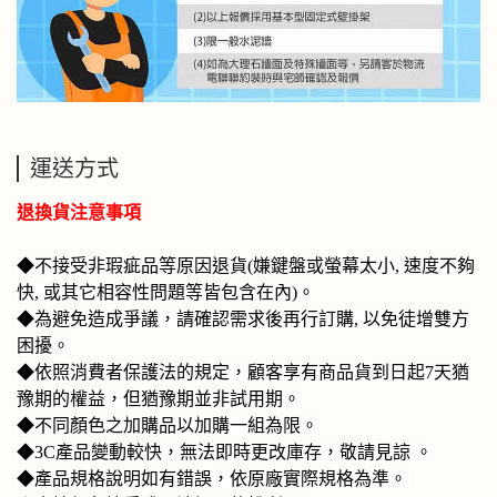
運送方式
退換貨注意事項
◆不接受非瑕疵品等原因退貨(嫌鍵盤或螢幕太小, 速度不夠
快, 或其它相容性問題等皆包含在內)。
◆為避免造成爭議，請確認需求後再行訂購, 以免徒增雙方
困擾。
◆
依照消費者保護法的規定，顧客享有商品貨到日起7天猶
豫期的權益，但猶豫期並非試用期。
◆不同顏色之加購品以加購一組為限。
◆3C產品變動較快，無法即時更改庫存，敬請見諒 。
◆產品規格說明如有錯誤，依原廠實際規格為準。