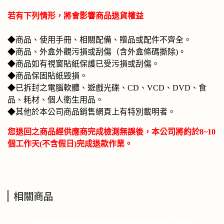
若有下列情形，將會影響商品退貨權益
◆商品、使用手冊、相關配備、贈品或配件不齊全。
◆商品、外盒外觀污損或刮傷（含外盒條碼撕除)。
◆商品如有視窗貼紙保護已受污損或刮傷。
◆商品保固貼紙毀損。
◆已拆封之電腦軟體、遊戲光碟、CD、VCD、DVD、食
品、耗材、個人衛生用品。
◆其他於本公司商品銷售網頁上有特別載明者。
您退回之商品經供應商完成檢測無誤後，本公司將約於8~10
個工作天(不含假日)完成退款作業。
相關商品