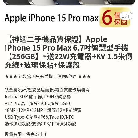
1
/
1
【神選二手機品質保證】Apple
iPhone 15 Pro Max 6.7吋智慧型手機
【256GB】~送22W充電器+KV 1.5米傳
充線+玻璃保貼+保護殼
★★★ 包裝盒內只有手機，保固6個月 ★★★
鈦金屬設計/超瓷晶盾面板/霧面質感玻璃機背
Retina XDR 顯示器/120Hz/動態島
A17 Pro晶片/6核心CPU/6核心GPU
48MP+12MP+12MP三鏡頭/12MP前鏡頭
USB Type-C充電/IP68/Face ID/NFC
動作按鈕功能/雙頻GPS/車禍偵測功能
數量有限，售完為止！