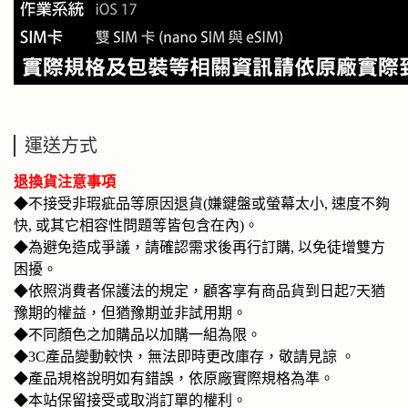
運送方式
退換貨注意事項
◆不接受非瑕疵品等原因退貨(嫌鍵盤或螢幕太小, 速度不夠
快, 或其它相容性問題等皆包含在內)。
◆為避免造成爭議，請確認需求後再行訂購, 以免徒增雙方
困擾。
◆
依照消費者保護法的規定，顧客享有商品貨到日起7天猶
豫期的權益，但猶豫期並非試用期。
◆不同顏色之加購品以加購一組為限。
◆3C產品變動較快，無法即時更改庫存，敬請見諒 。
◆產品規格說明如有錯誤，依原廠實際規格為準。
◆本站保留接受或取消訂單的權利。