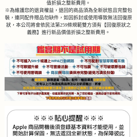
值折損之整新費用。
※為維護您的退貨權益，退回的商品須為全新狀態且完整包
裝，連同配件贈品勿缺件，如因拆封或使用導致無法回復原
狀，本公司將會依民法第259條規範雙方須有【回復原狀之
義務】進行新品價值折損之整新費用。