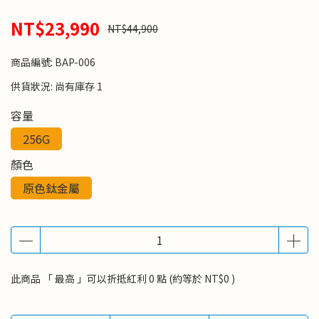
NT$23,990
NT$44,900
商品編號:
BAP-006
供貨狀況:
尚有庫存 1
容量
256G
顏色
原色鈦金屬
此商品 「 最高 」可以折抵紅利
0
點 (約等於
NT$0
)