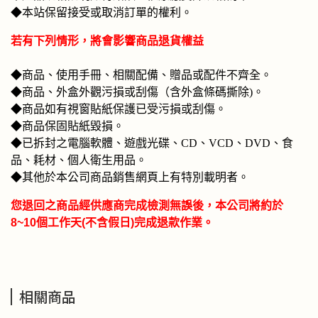
◆本站保留接受或取消訂單的權利。
若有下列情形，將會影響商品退貨權益
◆商品、使用手冊、相關配備、贈品或配件不齊全。
◆商品、外盒外觀污損或刮傷（含外盒條碼撕除)。
◆商品如有視窗貼紙保護已受污損或刮傷。
◆商品保固貼紙毀損。
◆已拆封之電腦軟體、遊戲光碟、CD、VCD、DVD、食
品、耗材、個人衛生用品。
◆其他於本公司商品銷售網頁上有特別載明者。
您退回之商品經供應商完成檢測無誤後，本公司將約於
8~10個工作天(不含假日)完成退款作業。
相關商品