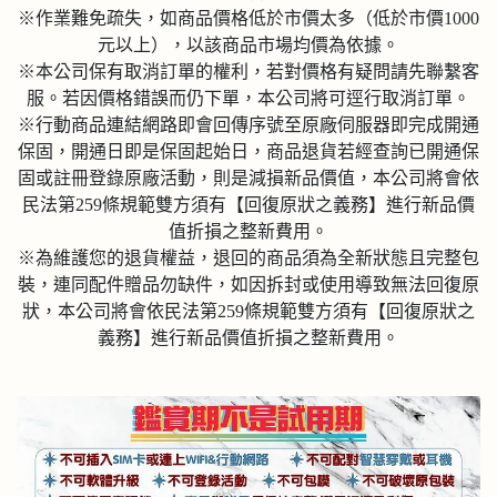
※作業難免疏失，如商品價格低於市價太多（低於市價1000
元以上），以該商品市場均價為依據。
※本公司保有取消訂單的權利，若對價格有疑問請先聯繫客
服。若因價格錯誤而仍下單，本公司將可逕行取消訂單。
※行動商品連結網路即會回傳序號至原廠伺服器即完成開通
保固，開通日即是保固起始日，商品退貨若經查詢已開通保
固或註冊登錄原廠活動，則是減損新品價值，本公司將會依
民法第259條規範雙方須有【回復原狀之義務】進行新品價
值折損之整新費用。
※為維護您的退貨權益，退回的商品須為全新狀態且完整包
裝，連同配件贈品勿缺件，如因拆封或使用導致無法回復原
狀，本公司將會依民法第259條規範雙方須有【回復原狀之
義務】進行新品價值折損之整新費用。