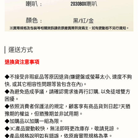
運送方式
退換貨注意事項
◆不接受非瑕疵品等原因退貨(嫌鍵盤或螢幕太小, 速度不夠
快, 或其它相容性問題等皆包含在內)。
◆為避免造成爭議，請確認需求後再行訂購, 以免徒增雙方
困擾。
◆
依照消費者保護法的規定，顧客享有商品貨到日起7天猶
豫期的權益，但猶豫期並非試用期。
◆加購品以加購一組為限。
◆3C產品變動較快，無法即時更改庫存，敬請見諒 。
◆產品規格說明如有錯誤，依原廠實際規格為準。