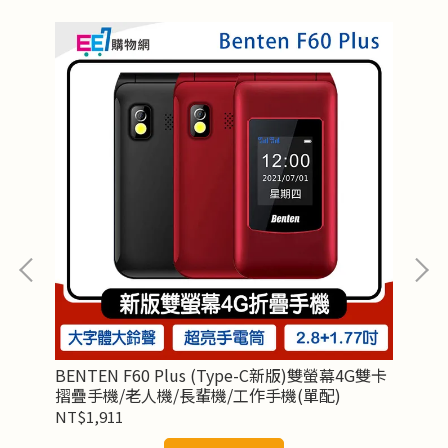
pe-
BENTEN F60 Plus (Type-C新版)雙螢幕4G雙卡
BE
摺疊手機/老人機/長輩機/工作手機(單配)
原
NT$1,911
NT