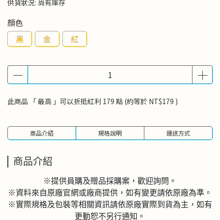
供貨狀況:
尚有庫存
顏色
黑
金
紅
此商品 「 最高 」可以折抵紅利
179
點 (約等於
NT$179
)
商品介紹
規格說明
運送方式
商品介紹
※提供員購及贈品採購案，歡迎詢問。
※資料來自原廠官網或廠商提供，如有變更請依原廠為準。
※實際規格及包裝等相關資訊請依原廠實際到貨為主，如有
更動恕不另行通知。