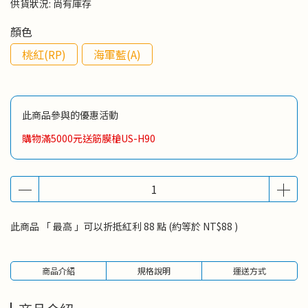
供貨狀況:
尚有庫存
顏色
桃紅(RP)
海軍藍(A)
此商品參與的優惠活動
購物滿5000元送筋膜槍US-H90
此商品 「 最高 」可以折抵紅利
88
點 (約等於
NT$88
)
商品介紹
規格說明
運送方式