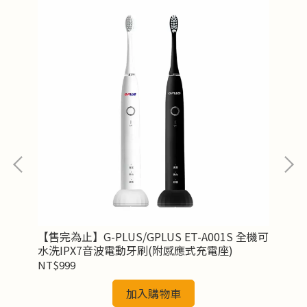
【售完為止】G-PLUS/GPLUS ET-A001S 全機可
國際
水洗IPX7音波電動牙刷(附感應式充電座)
ND
NT$999
NT
加入購物車