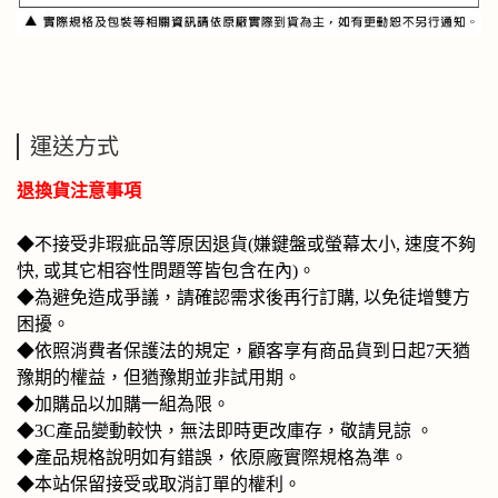
運送方式
退換貨注意事項
◆不接受非瑕疵品等原因退貨(嫌鍵盤或螢幕太小, 速度不夠
快, 或其它相容性問題等皆包含在內)。
◆為避免造成爭議，請確認需求後再行訂購, 以免徒增雙方
困擾。
◆
依照消費者保護法的規定，顧客享有商品貨到日起7天猶
豫期的權益，但猶豫期並非試用期。
◆加購品以加購一組為限。
◆3C產品變動較快，無法即時更改庫存，敬請見諒 。
◆產品規格說明如有錯誤，依原廠實際規格為準。
◆本站保留接受或取消訂單的權利。