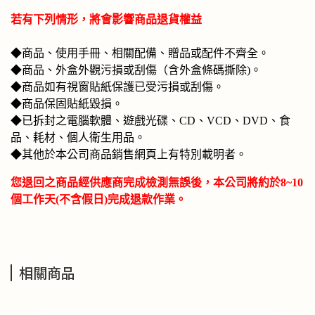
若有下列情形，將會影響商品退貨權益
◆商品、使用手冊、相關配備、贈品或配件不齊全。
◆商品、外盒外觀污損或刮傷（含外盒條碼撕除)。
◆商品如有視窗貼紙保護已受污損或刮傷。
◆商品保固貼紙毀損。
◆已拆封之電腦軟體、遊戲光碟、CD、VCD、DVD、食
品、耗材、個人衛生用品。
◆其他於本公司商品銷售網頁上有特別載明者。
您退回之商品經供應商完成檢測無誤後，本公司將約於8~10
個工作天(不含假日)完成退款作業。
相關商品