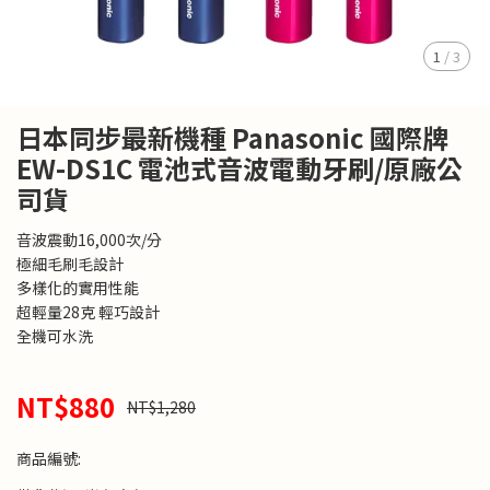
1
/
3
日本同步最新機種 Panasonic 國際牌
EW-DS1C 電池式音波電動牙刷/原廠公
司貨
音波震動16,000次/分
極細毛刷毛設計
多樣化的實用性能
超輕量28克 輕巧設計
全機可水洗
NT$880
NT$1,280
商品編號: