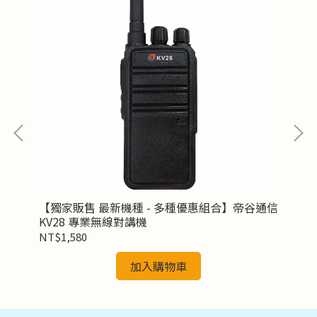
【獨家販售 最新機種 - 多種優惠組合】帝谷通信
【
KV28 專業無線對講機
K
NT$1,580
NT
加入購物車