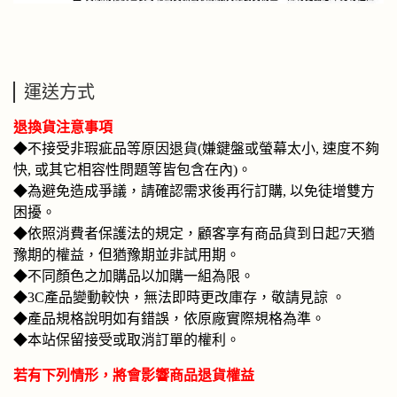
運送方式
退換貨注意事項
◆不接受非瑕疵品等原因退貨(嫌鍵盤或螢幕太小, 速度不夠
快, 或其它相容性問題等皆包含在內)。
◆為避免造成爭議，請確認需求後再行訂購, 以免徒增雙方
困擾。
◆
依照消費者保護法的規定，顧客享有商品貨到日起7天猶
豫期的權益，但猶豫期並非試用期。
◆不同顏色之加購品以加購一組為限。
◆3C產品變動較快，無法即時更改庫存，敬請見諒 。
◆產品規格說明如有錯誤，依原廠實際規格為準。
◆本站保留接受或取消訂單的權利。
若有下列情形，將會影響商品退貨權益