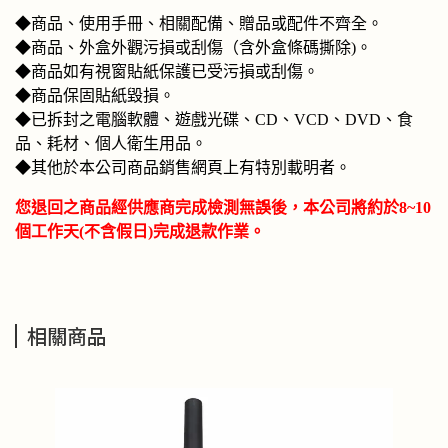
◆商品、使用手冊、相關配備、贈品或配件不齊全。
◆商品、外盒外觀污損或刮傷（含外盒條碼撕除)。
◆商品如有視窗貼紙保護已受污損或刮傷。
◆商品保固貼紙毀損。
◆已拆封之電腦軟體、遊戲光碟、CD、VCD、DVD、食
品、耗材、個人衛生用品。
◆其他於本公司商品銷售網頁上有特別載明者。
您退回之商品經供應商完成檢測無誤後，本公司將約於8~10
個工作天(不含假日)完成退款作業。
相關商品