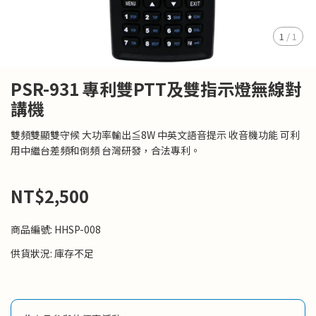
1
/
1
PSR-931 專利雙PTT及雙指示燈無線對
講機
雙頻雙顯雙守候 大功率輸出≦8W 中英文語音提示 收音機功能 可利
用中繼台差頻和倒頻 台灣研發，合法專利。
NT$2,500
商品編號:
HHSP-008
供貨狀況:
庫存不足