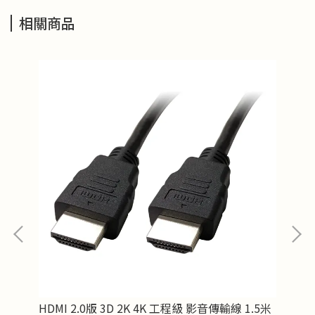
相關商品
主機
HDMI 2.0版 3D 2K 4K 工程級 影音傳輸線 1.5米
SA