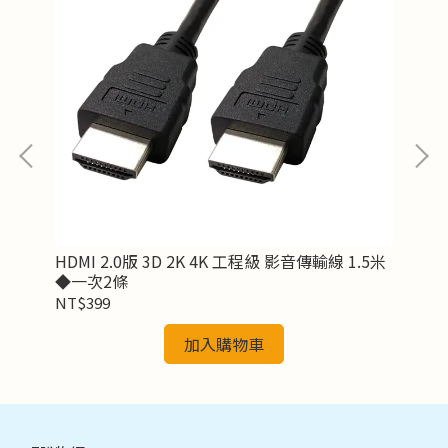
主機
HDMI 2.0版 3D 2K 4K 工程級 影音傳輸線 1.5米
SA
◆一次2條
NT$399
NT
加入購物車