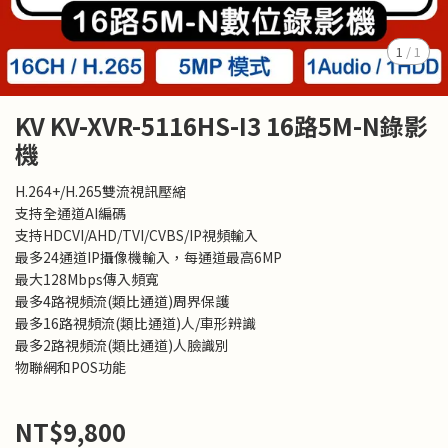
1
/
1
KV KV-XVR-5116HS-I3 16路5M-N錄影
機
H.264+/H.265雙流視訊壓縮
支持全通道AI編碼
支持HDCVI/AHD/TVI/CVBS/IP視頻輸入
最多24通道IP攝像機輸入，每通道最高6MP
最大128Mbps傳入頻寬
最多4路視頻流(類比通道)周界保護
最多16路視頻流(類比通道)人/車形辨識
最多2路視頻流(類比通道)人臉識別
物聯網和POS功能
NT$9,800