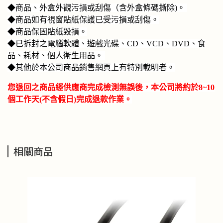
◆商品、外盒外觀污損或刮傷（含外盒條碼撕除)。
◆商品如有視窗貼紙保護已受污損或刮傷。
◆商品保固貼紙毀損。
◆已拆封之電腦軟體、遊戲光碟、CD、VCD、DVD、食
品、耗材、個人衛生用品。
◆其他於本公司商品銷售網頁上有特別載明者。
您退回之商品經供應商完成檢測無誤後，本公司將約於8~10
個工作天(不含假日)完成退款作業。
相關商品