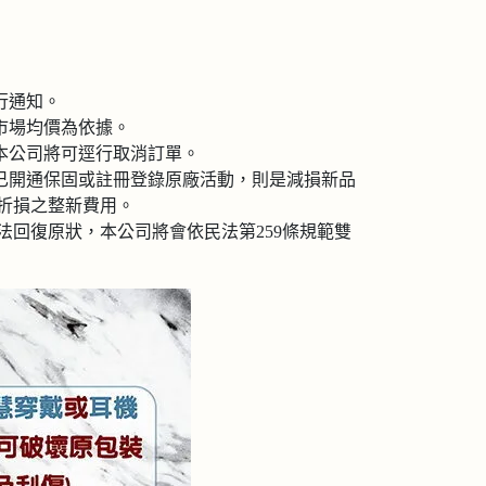
行通知。
市場均價為依據。
本公司將可逕行取消訂單。
已開通保固或註冊登錄原廠活動，則是減損新品
值折損之整新費用。
回復原狀，本公司將會依民法第259條規範雙