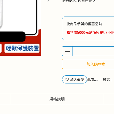
供貨狀況:
尚有庫存 5
此商品參與的優惠活動
購物滿5000元送筋膜槍US-H9
加入購物車
加入最愛
此商品 「 最高
規格說明