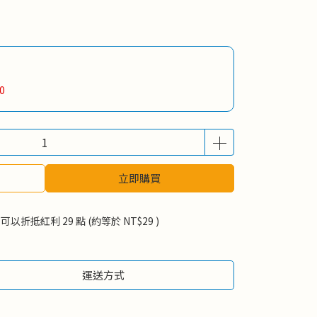
0
立即購買
 」可以折抵紅利
29
點 (約等於
NT$29
)
運送方式