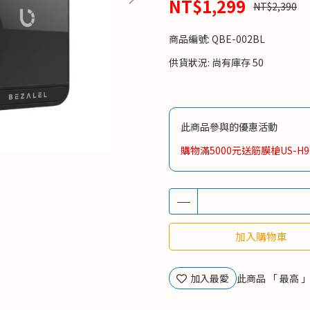
NT$1,299
NT$2,390
商品編號:
QBE-002BL
供貨狀況:
尚有庫存 50
此商品參與的優惠活動
購物滿5000元送筋膜槍US-H9
加入購物車
加入最愛
此商品 「 最高