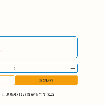
0
立即購買
 」可以折抵紅利
129
點 (約等於
NT$129
)