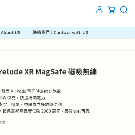
bout US
聯絡我們｜Contact with US
relude XR MagSafe 磁吸無線
、背面 AirPods 可同時無線充飽電
20W 快充，快速補滿電力
度支架，追劇、視訊直立橫放都便利
雙認證 ✕ 投保富邦產品責任險 2000 萬元，品質安心可靠
ne