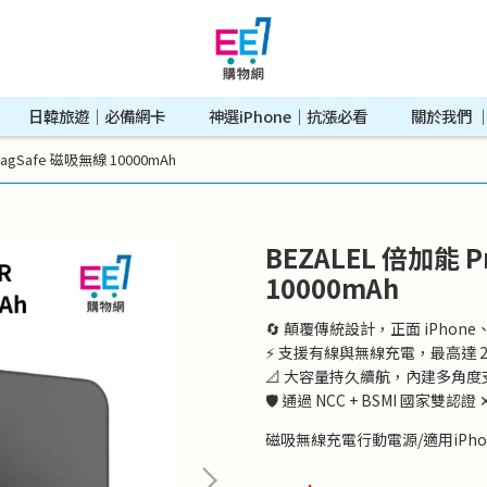
日韓旅遊｜必備網卡
神選iPhone｜抗漲必看
關於我們 ｜A
 MagSafe 磁吸無線 10000mAh
BEZALEL 倍加能 P
10000mAh
🔄 顛覆傳統設計，正面 iPhone
⚡ 支援有線與無線充電，最高達 
📐 大容量持久續航，內建多角
🛡️ 通過 NCC + BSMI 國家
磁吸無線充電行動電源/適用iPho