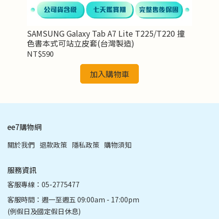
3
SAMSUNG Galaxy Tab A7 Lite T225/T220 撞
SA
色書本式可站立皮套(台灣製造)
聯
NT$590
NT
加入購物車
ee7購物網
關於我們
退款政策
隱私政策
購物須知
服務資訊
客服專線：05-2775477
客服時間：週一至週五 09:00am - 17:00pm
(例假日及國定假日休息)