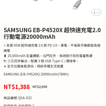
1
/
2
SAMSUNG EB-P4520X 超快速充電2.0
行動電源20000mAh
⚡ 支援 45W 超快速充電 2.0 與 PD 3.0，筆電、平板與手機都能高速
補電
🔋 20,000mAh 巨量續航，出門在外、長途旅行告別電量焦慮
🔌 三孔同步輸出，配備 3 個 USB Type-C / 連接埠，
✈️ 全方位隨身能源站，相容多種主流裝置
SAMSUNG (EB-P4520X) 20000mAh(78Wh)
NT$1,388
NT$2,090
商品編號:
QSA-032
供貨狀況:
尚有庫存 2