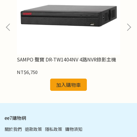
型紅
SAMPO 聲寶 DR-TW1404NV 4路NVR錄影主機
SA
NT$6,750
NT
加入購物車
ee7購物網
關於我們
退款政策
隱私政策
購物須知