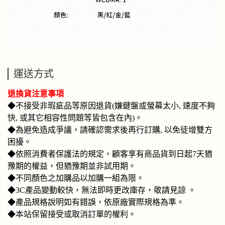
運送方式
退換貨注意事項
◆不接受非瑕疵品等原因退貨(嫌鍵盤或螢幕太小, 速度不夠
快, 或其它相容性問題等皆包含在內)。
◆為避免造成爭議，請確認需求後再行訂購, 以免徒增雙方
困擾。
◆
依照消費者保護法的規定，顧客享有商品貨到日起7天猶
豫期的權益，但猶豫期並非試用期。
◆不同顏色之加購品以加購一組為限。
◆3C產品變動較快，無法即時更改庫存，敬請見諒 。
◆產品規格說明如有錯誤，依原廠實際規格為準。
◆本站保留接受或取消訂單的權利。