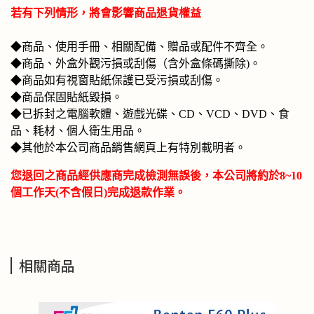
若有下列情形，將會影響商品退貨權益
◆商品、使用手冊、相關配備、贈品或配件不齊全。
◆商品、外盒外觀污損或刮傷（含外盒條碼撕除)。
◆商品如有視窗貼紙保護已受污損或刮傷。
◆商品保固貼紙毀損。
◆已拆封之電腦軟體、遊戲光碟、CD、VCD、DVD、食
品、耗材、個人衛生用品。
◆其他於本公司商品銷售網頁上有特別載明者。
您退回之商品經供應商完成檢測無誤後，本公司將約於8~10
個工作天(不含假日)完成退款作業。
相關商品