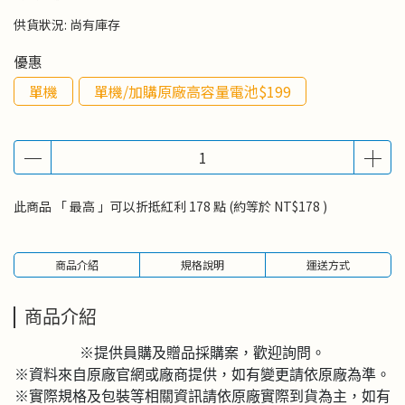
供貨狀況:
尚有庫存
優惠
單機
單機/加購原廠高容量電池$199
此商品 「 最高 」可以折抵紅利
178
點 (約等於
NT$178
)
商品介紹
規格說明
運送方式
商品介紹
※提供員購及贈品採購案，歡迎詢問。
※資料來自原廠官網或廠商提供，如有變更請依原廠為準。
※實際規格及包裝等相關資訊請依原廠實際到貨為主，如有