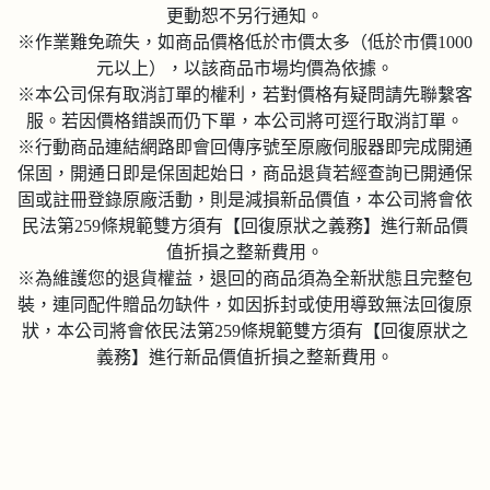
更動恕不另行通知。
※作業難免疏失，如商品價格低於市價太多（低於市價1000
元以上），以該商品市場均價為依據。
※本公司保有取消訂單的權利，若對價格有疑問請先聯繫客
服。若因價格錯誤而仍下單，本公司將可逕行取消訂單。
※行動商品連結網路即會回傳序號至原廠伺服器即完成開通
保固，開通日即是保固起始日，商品退貨若經查詢已開通保
固或註冊登錄原廠活動，則是減損新品價值，本公司將會依
民法第259條規範雙方須有【回復原狀之義務】進行新品價
值折損之整新費用。
※為維護您的退貨權益，退回的商品須為全新狀態且完整包
裝，連同配件贈品勿缺件，如因拆封或使用導致無法回復原
狀，本公司將會依民法第259條規範雙方須有【回復原狀之
義務】進行新品價值折損之整新費用。